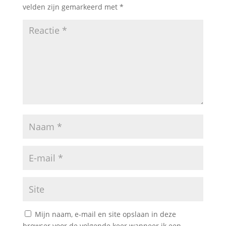
velden zijn gemarkeerd met
*
Mijn naam, e-mail en site opslaan in deze
browser voor de volgende keer wanneer ik een