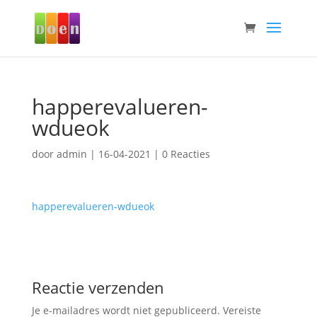
happerevalueren-
wdueok
door
admin
|
16-04-2021
|
0 Reacties
happerevalueren-wdueok
Reactie verzenden
Je e-mailadres wordt niet gepubliceerd.
Vereiste