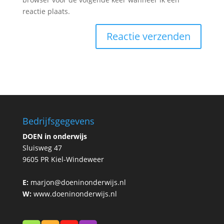
reactie plaats.
Bedrijfsgegevens
DOEN in onderwijs
Sluisweg 47
9605 PR Kiel-Windeweer
E:
marjon@doeninonderwijs.nl
W:
www.doeninonderwijs.nl