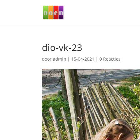
dio-vk-23
door
admin
|
15-04-2021
|
0 Reacties