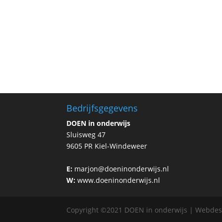
Bedrijfsgegevens
DOEN in onderwijs
Sluisweg 47
9605 PR Kiel-Windeweer
E:
marjon@doeninonderwijs.nl
W:
www.doeninonderwijs.nl
Copyright ©2021 DOEN in onderwijs | Webde