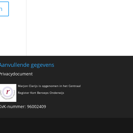
Aanvullende gegevens
Privacydocument
Marjon Clarijs is opgenomen in het Centraal
Register Kort Beroeps Onderwijs
KvK-nummer: 96002409