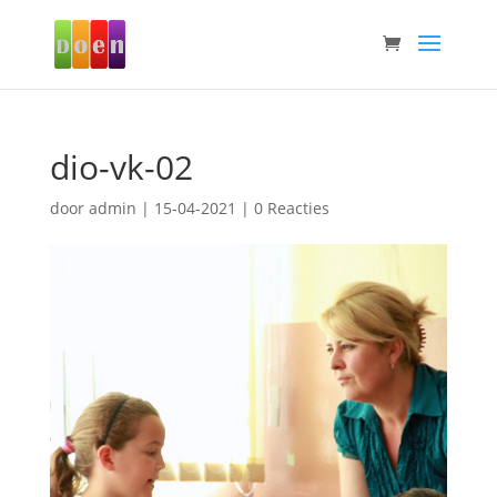
dio-vk-02
door
admin
|
15-04-2021
|
0 Reacties