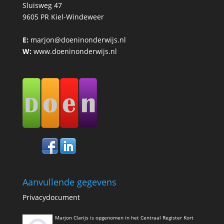
Sluisweg 47
9605 PR Kiel-Windeweer
E:
marjon@doeninonderwijs.nl
W:
www.doeninonderwijs.nl
Aanvullende gegevens
Privacydocument
Marjon Clarijs is opgenomen in het Centraal Register Kort