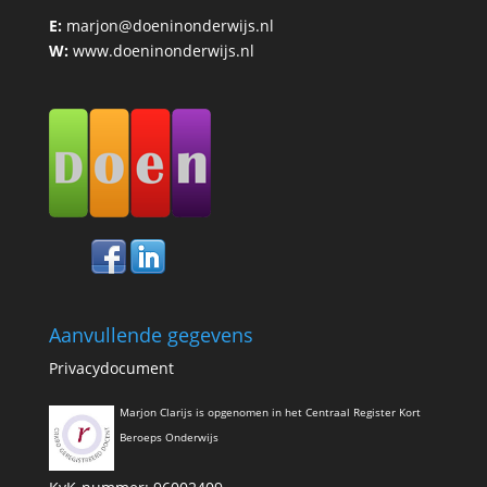
E:
marjon@doeninonderwijs.nl
W:
www.doeninonderwijs.nl
Aanvullende gegevens
Privacydocument
Marjon Clarijs is opgenomen in het Centraal Register Kort
Beroeps Onderwijs