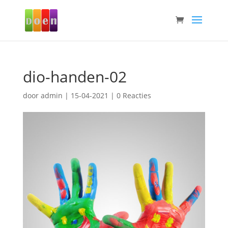
dio-handen-02
door
admin
|
15-04-2021
|
0 Reacties