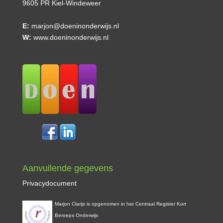
9605 PR Kiel-Windeweer
E:
marjon@doeninonderwijs.nl
W:
www.doeninonderwijs.nl
Aanvullende gegevens
Privacydocument
Marjon Clarijs is opgenomen in het Centraal Register Kort
Beroeps Onderwijs