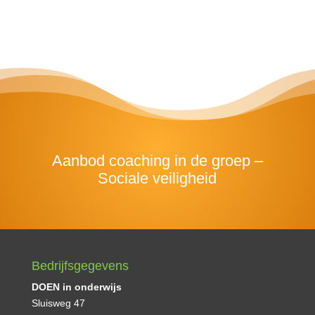
Aanbod coaching in de groep –
Sociale veiligheid
Bedrijfsgegevens
DOEN in onderwijs
Sluisweg 47