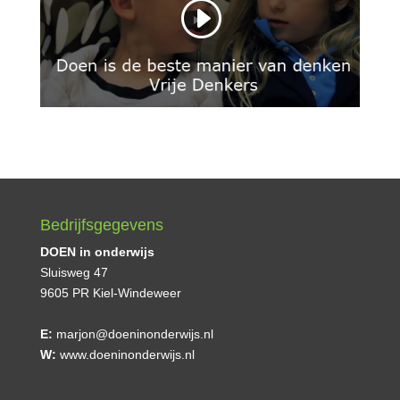
Bedrijfsgegevens
DOEN in onderwijs
Sluisweg 47
9605 PR Kiel-Windeweer
E:
marjon@doeninonderwijs.nl
W:
www.doeninonderwijs.nl