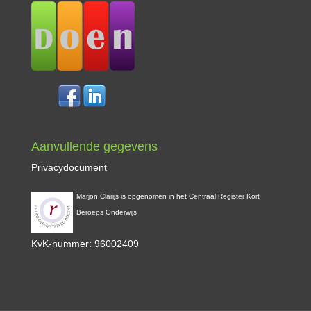
Aanvullende gegevens
Privacydocument
Marjon Clarijs is opgenomen in het Centraal Register Kort
Beroeps Onderwijs
KvK-nummer: 96002409