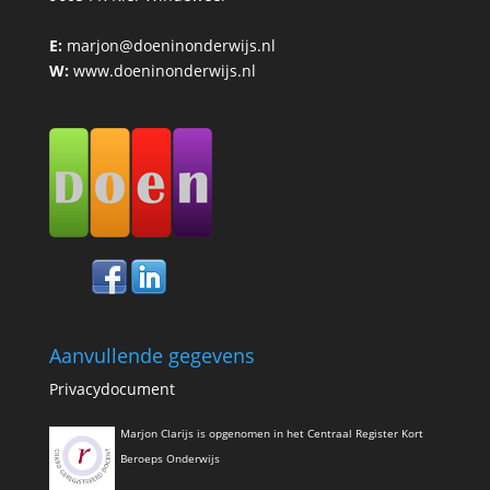
E:
marjon@doeninonderwijs.nl
W:
www.doeninonderwijs.nl
Aanvullende gegevens
Privacydocument
Marjon Clarijs is opgenomen in het Centraal Register Kort
Beroeps Onderwijs