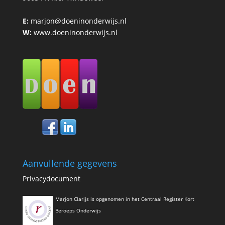
E:
marjon@doeninonderwijs.nl
W:
www.doeninonderwijs.nl
Aanvullende gegevens
Privacydocument
Marjon Clarijs is opgenomen in het Centraal Register Kort
Beroeps Onderwijs